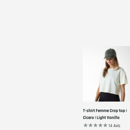
T-shirt Femme Crop top |
Cicero | Light Vanilla
14
Avis