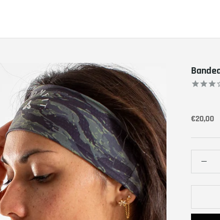
Bandeau
€20,00