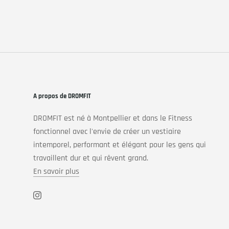
€39,00
A propos de DROMFIT
DROMFIT est né à Montpellier et dans le Fitness
fonctionnel avec l'envie de créer un vestiaire
intemporel, performant et élégant pour les gens qui
travaillent dur et qui rêvent grand.
En savoir plus