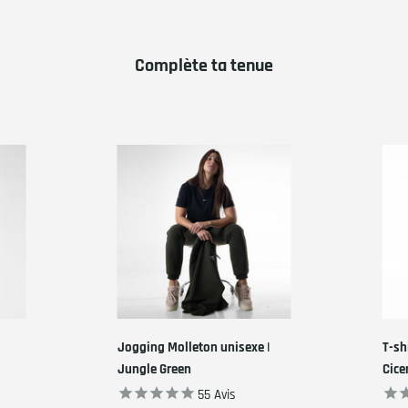
Complète ta tenue
Jogging Molleton unisexe |
T-sh
Jungle Green
Cice
55
Avis