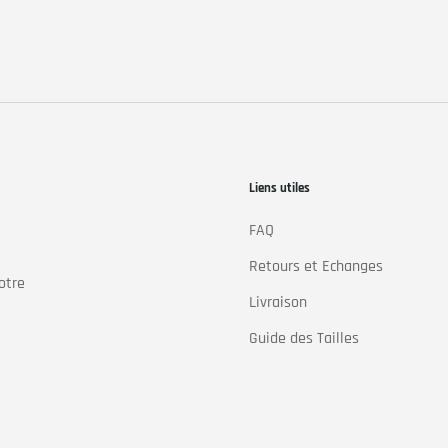
,00
Liens utiles
FAQ
Retours et Echanges
otre
Livraison
Guide des Tailles