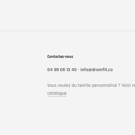
€55,00
€39
Contactez-nous
04 99 06 13 45
-
info@dromfit.co
Vous voulez du textile personnalisé ? Voici n
catalogue