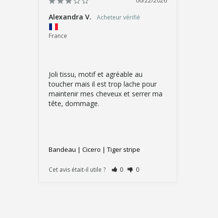
06/22/2026
Alexandra V.
France
Joli tissu, motif et agréable au 
toucher mais il est trop lache pour 
maintenir mes cheveux et serrer ma 
tête, dommage.
Bandeau | Cicero | Tiger stripe
Cet avis était-il utile ?
0
0