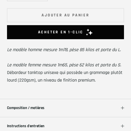
AJOUTER AU PANIER
L
e modèle homme mesure 1m78, pèse 85 kilos et porte du L.
L
e modèle femme mesure 1m65, pèse 62 kilos et porte du S.
Débardeur tanktop unisexe qui possède un grammage plutôt
lourd (220gsm), un niveau de finition premium.
Composition / matières
Instructions d'entretien