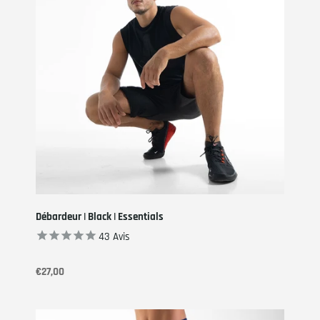
Débardeur | Black | Essentials
43
Avis
€27,00