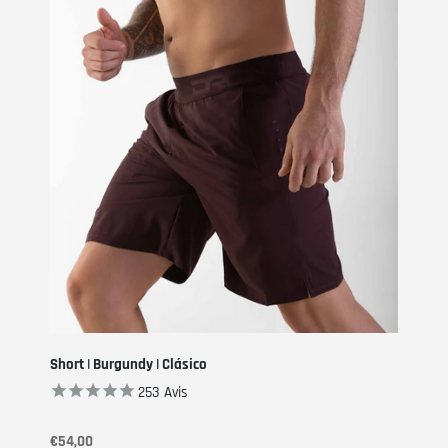
Short | Burgundy | Clásico
253
Avis
€54,00