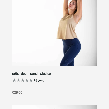
Débardeur | Sand | Clásico
59
Avis
€29,00