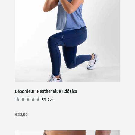
Débardeur | Heather Blue | Clásico
59
Avis
€29,00