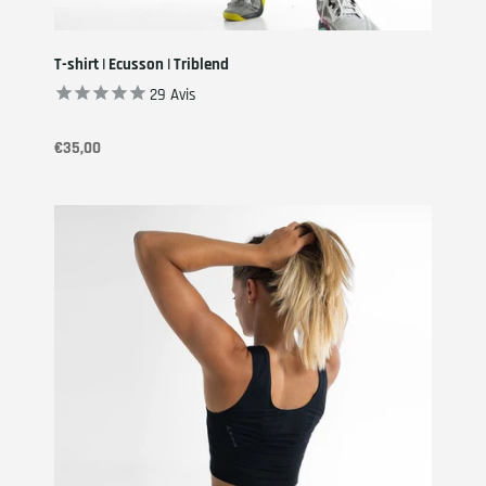
T-shirt | Ecusson | Triblend
29
Avis
€35,00