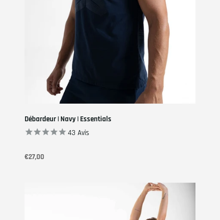
Débardeur | Navy | Essentials
43
Avis
€27,00