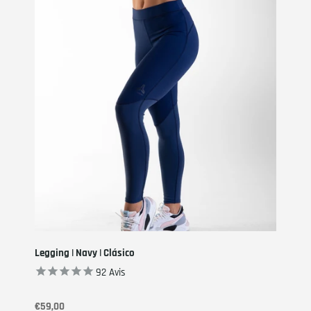
Legging | Navy | Clásico
92
Avis
€59,00