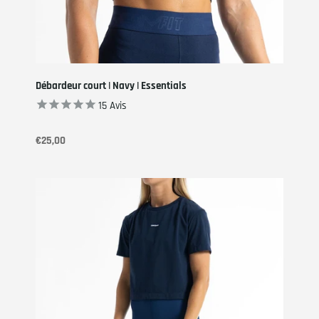
Débardeur court | Navy | Essentials
15
Avis
€25,00