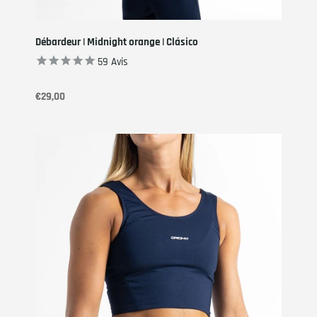
Débardeur | Midnight orange | Clásico
59
Avis
€29,00