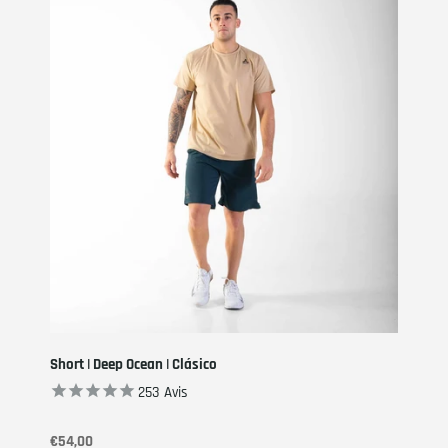
Short | Deep Ocean | Clásico
253
Avis
€54,00