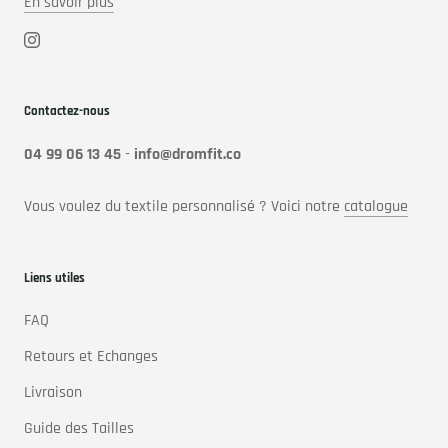
En savoir plus
Contactez-nous
04 99 06 13 45
-
info@dromfit.co
Vous voulez du textile personnalisé ? Voici notre
catalogue
Liens utiles
FAQ
Retours et Echanges
Livraison
Guide des Tailles