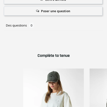
Poser une question
Des questions
Complète ta tenue