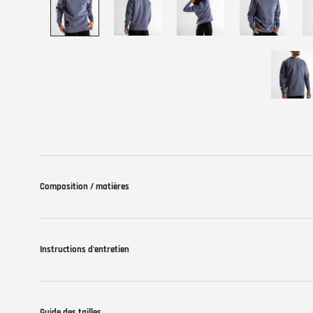
Composition / matières
Instructions d'entretien
Guide des tailles