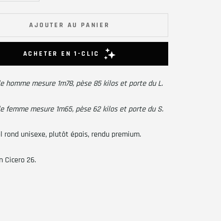
AJOUTER AU PANIER
e homme mesure 1m78, pèse 85 kilos et porte du L.
e femme mesure 1m65, pèse 62 kilos et porte du S.
l rond unisexe, plutôt épais, rendu premium.
n Cicero 26.