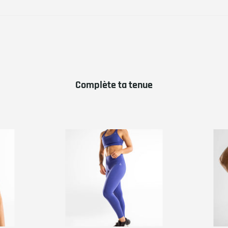
Complète ta tenue