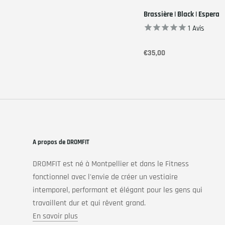
Brassière | Black | Espera
1
Avis
€35,00
A propos de DROMFIT
DROMFIT est né à Montpellier et dans le Fitness
fonctionnel avec l'envie de créer un vestiaire
intemporel, performant et élégant pour les gens qui
travaillent dur et qui rêvent grand.
En savoir plus