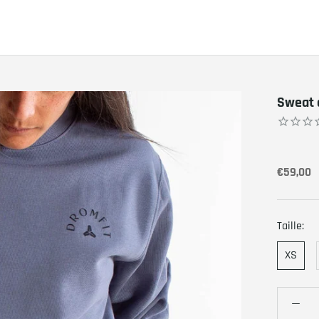
Sweat c
€59,00
Taille:
XS