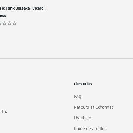
sic Tank Unisexe | Cicero |
ess
,00
Liens utiles
FAQ
Retours et Echanges
otre
Livraison
Guide des Tailles